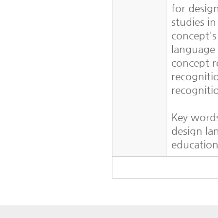
for desig
studies i
concept's 
language 
concept r
recogniti
recogniti
Key word
design la
education