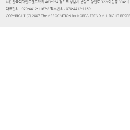
(사) 한국디자인트렌드학회 463-954 경기도 성남시 분당구 양현로 322(야탑동 334-1
대표전화 : 070-4412-1167-8 팩스번호 : 070-4412-1169
COPYRIGHT (C) 2007 The ASSOCAITION for KOREA TREND ALL RIGHT RESE