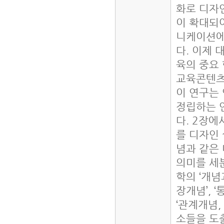
화로 디자인
이 확대되
니케이션에
다. 이제
육의 중요
교육콘텐츠
이 연구는
정립하는 
다. 2장
를 디자인
념과 같은
의미를 세
학의 ‘개념
장개념’, ‘
‘관계개념
소들을 도출