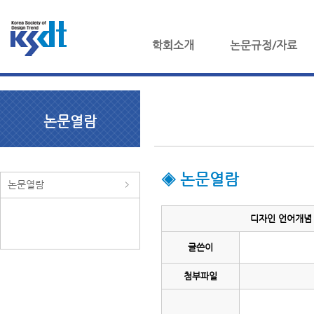
학회소개
논문규정/자료
논문열람
◈ 논문열람
논문열람
디자인 언어개념 
글쓴이
첨부파일