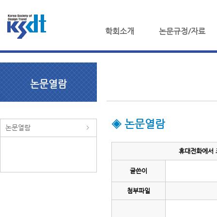
학회소개
논문규정/자료
논문열람
◈ 논문열람
논문열람
휴대전화에서 표
글쓴이
첨부파일