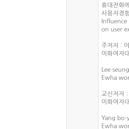
휴대전화에
사용자경험
Influence
on user e
주저자 : 
이화여자대
Lee seun
Ewha wom
교신저자 
이화여자대
Yang bo
Ewha wom