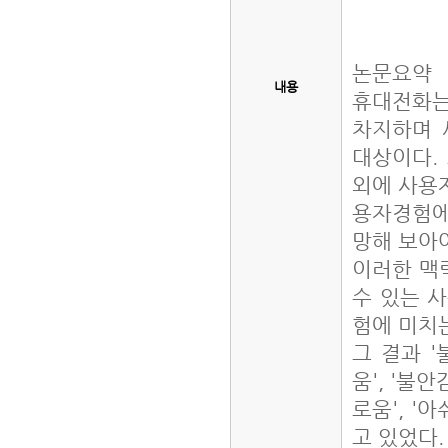
논문요약
내용
휴대전화는
차지하며 
대상이다.
외에 사용자
용자경험에
망해 보아
이러한 맥
수 있는 
험에 미치
그 결과 '불
움', '불
로움', '
고 있었다