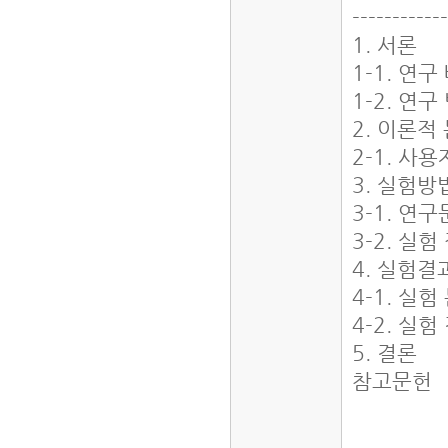
-----------
1. 서론
1-1. 연
1-2. 연
2. 이론적
2-1. 
3. 실험방
3-1. 연
3-2. 실
4. 실험결
4-1. 실
4-2. 실
5. 결론
참고문헌