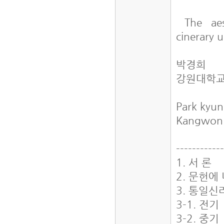
The aest
cinerary u
박경희
강원대학교
Park kyu
Kangwon n
------------
1. 서 론
2. 문헌
3. 통일
3-1. 전기
3-2. 중기