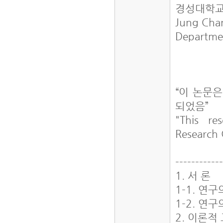
경성대학교
Jung Cha
Departmen
“이 논문
되었음”
"This re
Research 
------------
1. 서 론
1-1. 연
1-2. 연
2. 이론적