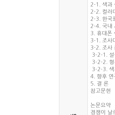
2-1. 색
2-2. 컬
2-3. 한
2-4. 국
3. 휴대폰
3-1. 조
3-2. 조
3-2-1.
3-2-2.
3-2-3.
4. 향후 
5. 결 론
참고문헌
논문요약
경쟁이 날