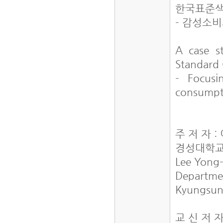
한국표준색
- 감성소비
A case st
Standard 
- Focus
consumpt
주 저 자 :
경성대학교
Lee Yong
Departmen
Kyungsung
교 신 저 자