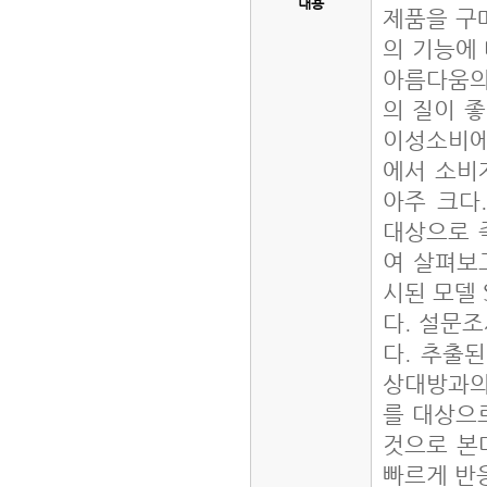
내용
제품을 구
의 기능에
아름다움의
의 질이 
이성소비에
에서 소비
아주 크다
대상으로 
여 살펴보
시된 모델 
다. 설문
다. 추출
상대방과의
를 대상으
것으로 본
빠르게 반