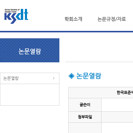
학회소개
논문규정/자료
논문열람
◈ 논문열람
논문열람
한국표준색
글쓴이
첨부파일