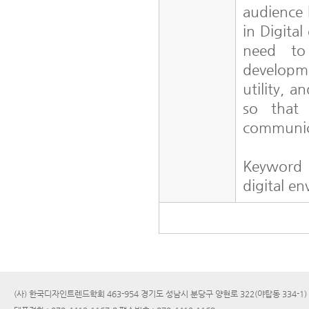
audience 
in Digita
need to 
developme
utility, a
so that 
communica
Keyword
digital e
(사) 한국디자인트렌드학회 463-954 경기도 성남시 분당구 양현로 322(야탑동 334-1