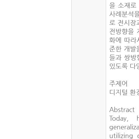
을 소재로 
사례분석을
로 전시장
전방향을 
화에 따라
준한 개발
들과 쌍방
있도록 다
주제어
디지털 환
Abstract
Today, 
generaliz
utilizing