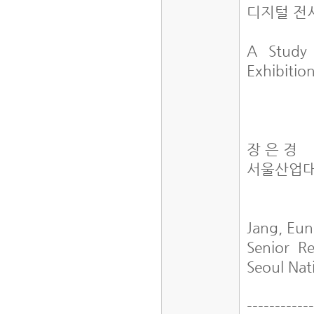
디지털 전
A Study 
Exhibiti
장 은 경
서울산업대
Jang, Eu
Senior Re
Seoul Nat
------------