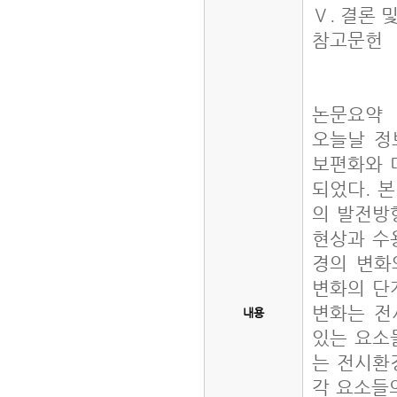
Ⅴ. 결론 
참고문헌
논문요약
오늘날 정
보편화와 
되었다. 
의 발전방
현상과 수
경의 변화
변화의 단
변화는 전
내용
있는 요소
는 전시환
각 요소들의