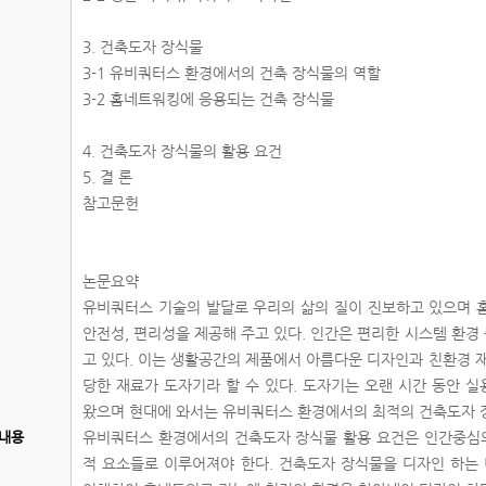
3. 건축도자 장식물
3-1 유비쿼터스 환경에서의 건축 장식물의 역할
3-2 홈네트워킹에 응용되는 건축 장식물
4. 건축도자 장식물의 활용 요건
5. 결 론
참고문헌
논문요약
유비쿼터스 기술의 발달로 우리의 삶의 질이 진보하고 있으며 
안전성, 편리성을 제공해 주고 있다. 인간은 편리한 시스템 환
고 있다. 이는 생활공간의 제품에서 아름다운 디자인과 친환경 
당한 재료가 도자기라 할 수 있다. 도자기는 오랜 시간 동안 
왔으며 현대에 와서는 유비쿼터스 환경에서의 최적의 건축도자 
내용
유비쿼터스 환경에서의 건축도자 장식물 활용 요건은 인간중심
적 요소들로 이루어져야 한다. 건축도자 장식물을 디자인 하는