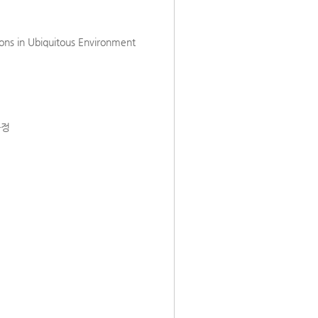
ions in Ubiquitous Environment
과정