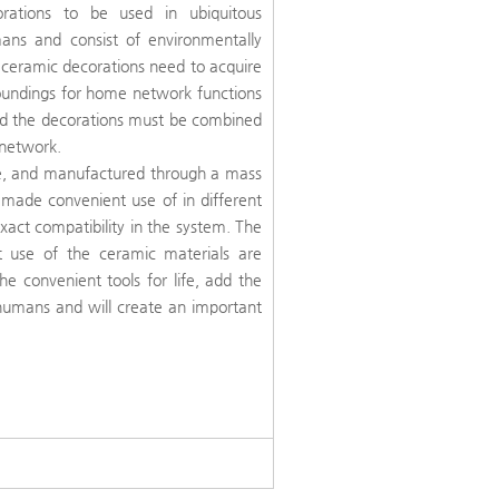
orations to be used in ubiquitous
ans and consist of environmentally
l ceramic decorations need to acquire
roundings for home network functions
and the decorations must be combined
 network.
lue, and manufactured through a mass
made convenient use of in different
xact compatibility in the system. The
t use of the ceramic materials are
 convenient tools for life, add the
of humans and will create an important