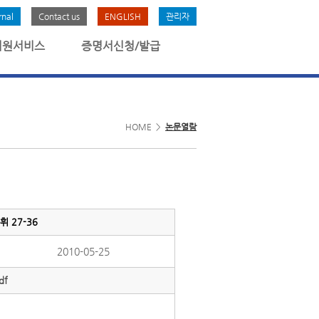
rnal
Contact us
ENGLISH
관리자
회원서비스
증명서신청/발급
HOME >
논문열람
 27-36
2010-05-25
df