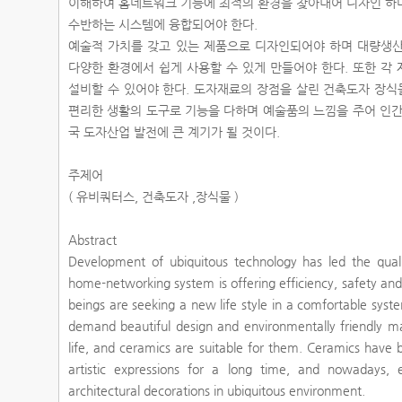
이해하여 홈네트워크 기능에 최적의 환경을 찾아내어 디자인 하
수반하는 시스템에 융합되어야 한다.
예술적 가치를 갖고 있는 제품으로 디자인되어야 하며 대량생산
다양한 환경에서 쉽게 사용할 수 있게 만들어야 한다. 또한 각
설비할 수 있어야 한다. 도자재료의 장점을 살린 건축도자 장
편리한 생활의 도구로 기능을 다하며 예술품의 느낌을 주어 인간
국 도자산업 발전에 큰 계기가 될 것이다.
주제어
( 유비쿼터스, 건축도자 ,장식물 )
Abstract
Development of ubiquitous technology has led the qual
home-networking system is offering efficiency, safety a
beings are seeking a new life style in a comfortable sys
demand beautiful design and environmentally friendly ma
life, and ceramics are suitable for them. Ceramics have 
artistic expressions for a long time, and nowadays, 
architectural decorations in ubiquitous environment.