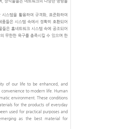
며, 장식물들은 네트워크의 다양한 명령을
 시스템을 활용하여 규격화, 표준화하여
 제품들은 시스템 속에서 정확히 호환되어
식물들은 홈네트워크 시스템 속에 공조되어
의 무한한 욕구를 충족시킬 수 있으며 한
ity of our life to be enhanced, and
nd convenience to modern life. Human
tematic environment. These conditions
terials for the products of everyday
been used for practical purposes and
emerging as the best material for