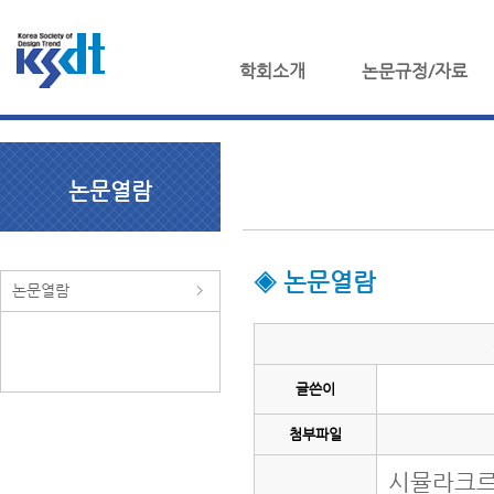
학회소개
논문규정/자료
논문열람
◈ 논문열람
논문열람
글쓴이
첨부파일
시뮬라크르