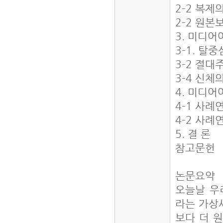
2-2 복제
2-2 원
3. 미디
3-1. 탈
3-2 절대
3-4 신
4. 미디
4-1 사례
4-2 사례
5. 결 론
참고문헌
논문요약
오늘날 우
라는 가상
보다 더 