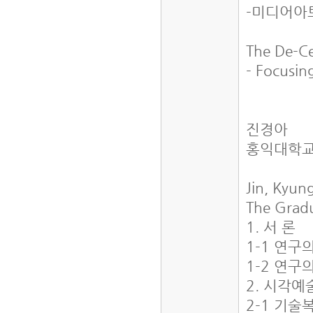
-미디어아
The De-Ce
- Focusin
진경아
홍익대학교
Jin, Kyun
The Gradu
1. 서 론
1-1 연구
1-2 연구
2. 시각
2-1 기술