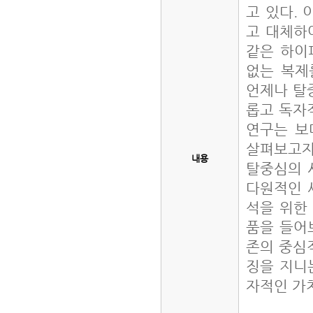
고 있다.
고 대체하
같은 하이
없는 복제
언제나 탈
롭고 독자
연구는 보
살펴보고자
내용
탈중심의 
다원적인 
석을 위한
품을 들어
존의 중심
징을 지니
자적인 가