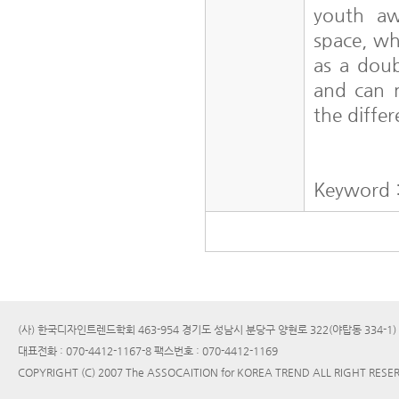
youth aw
space, whi
as a doubl
and can n
the diffe
Keyword :
(사) 한국디자인트렌드학회 463-954 경기도 성남시 분당구 양현로 322(야탑동 334-1
대표전화 : 070-4412-1167-8 팩스번호 : 070-4412-1169
COPYRIGHT (C) 2007 The ASSOCAITION for KOREA TREND ALL RIGHT RESE