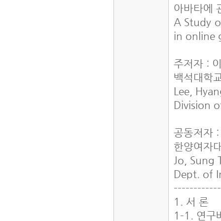
아바타에 
A Study o
in onlin
주저자 : 
백석대학
Lee, Hyan
Division 
공동저자 :
한양여자
Jo, Sung 
Dept. of 
-----------
1. 서 론
1-1. 연