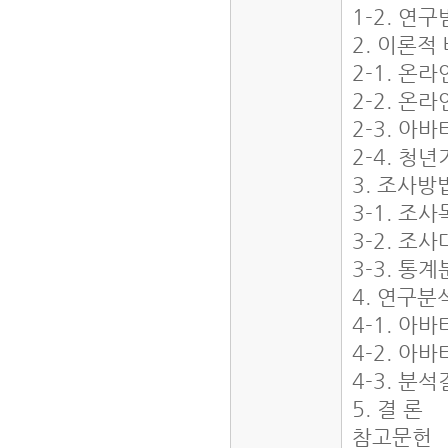
1-2. 연
2. 이론적
2-1. 온
2-2. 온
2-3. 아
2-4. 청
3. 조사방
3-1. 조
3-2. 조
3-3. 통
4. 연구분
4-1. 아
4-2. 
4-3. 분
5. 결 론
참고문헌