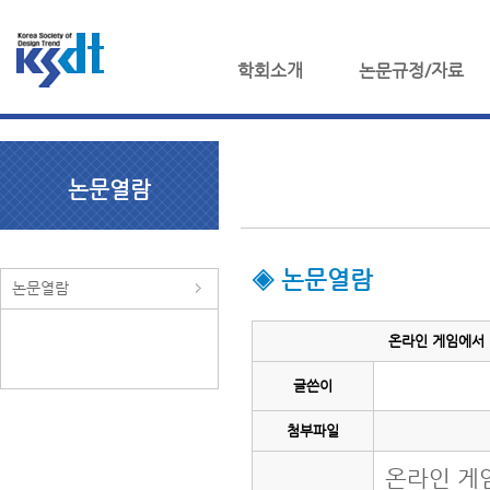
학회소개
논문규정/자료
논문열람
◈ 논문열람
논문열람
온라인 게임에서 
글쓴이
첨부파일
온라인 게