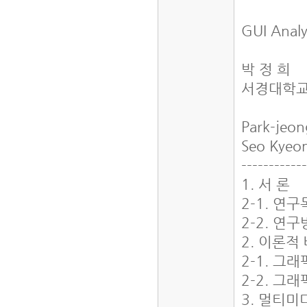
GUI Analy
박 정 희
서경대학
Park-jeon
Seo Kyeon
-----------
1. 서 론
2-1. 연
2-2. 연
2. 이론적
2-1. 그
2-2. 그
3. 멀티