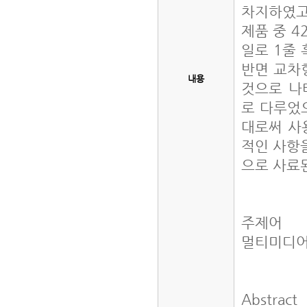
차지하였고
제품 중 
일로 1줄
반면 교차
내용
것으로 나
로 다루었
대로써 사
적인 사항을
으로 사료
주제어
멀티미디어,
Abstract