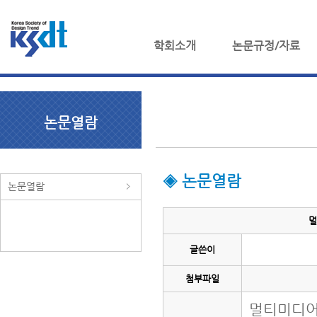
학회소개
논문규정/자료
논문열람
◈ 논문열람
논문열람
멀
글쓴이
첨부파일
멀티미디어