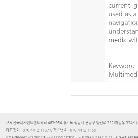
current g
used as a
navigati
understa
media wit
Keyword
Multimedi
(사) 한국디자인트렌드학회 463-954 경기도 성남시 분당구 양현로 322(야탑동 334-1
대표전화 : 070-4412-1167-8 팩스번호 : 070-4412-1169
COPYRIGHT (C) 2007 The ASSOCAITION for KOREA TREND ALL RIGHT RESE