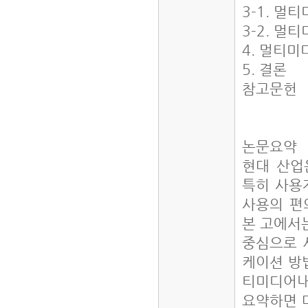
3-1. 
3-2. 
4. 멀티
5. 결론
참고문헌
논문요약
현대 산업
특히 사용자와
사용의 편
본 고에서
중심으로 
케이션 방
티미디어내
요약하면 