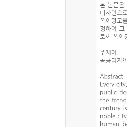
본 논문은
디자인으로
옥외광고물
정하여 그
로써 옥외
주제어
공공디자인
Abstract
Every city
public de
the trend
century i
noble cit
human bei