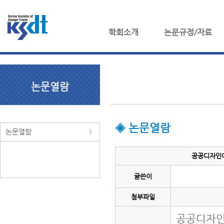
학회소개
논문규정/자료
논문열람
◈ 논문열람
논문열람
공공디자인에
글쓴이
첨부파일
공공디자인