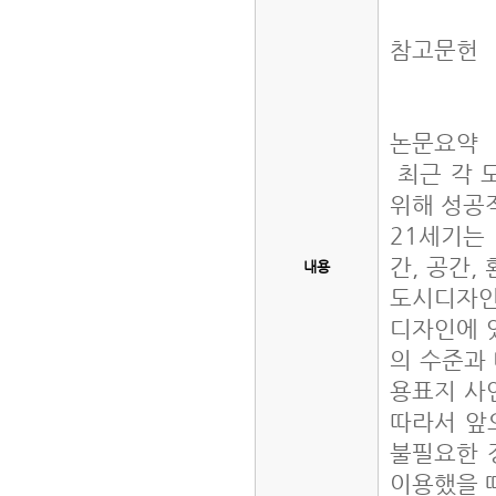
참고문헌
논문요약
최근 각 
위해 성공
21세기는
간, 공간
내용
도시디자인
디자인에 
의 수준과
용표지 사
따라서 앞
불필요한 
이용했을 