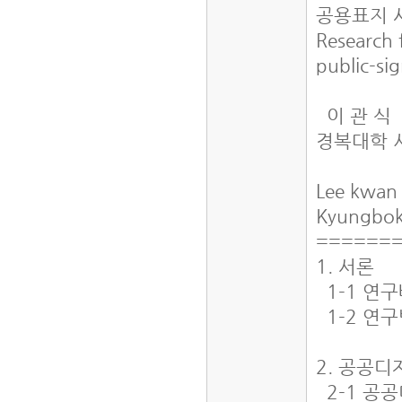
공용표지 
Research 
public-si
이 관 식
경복대학 
Lee kwan 
Kyungbok
======
1. 서론
1-1 연
1-2 연
2. 공공
2-1 공