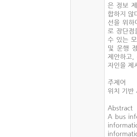
은 정보 
합하지 않다
선을 위하여
로 장단점
수 있는 
및 운행 
제안하고,
자인을 제
주제어
위치 기반
Abstract
A bus inf
informat
informati