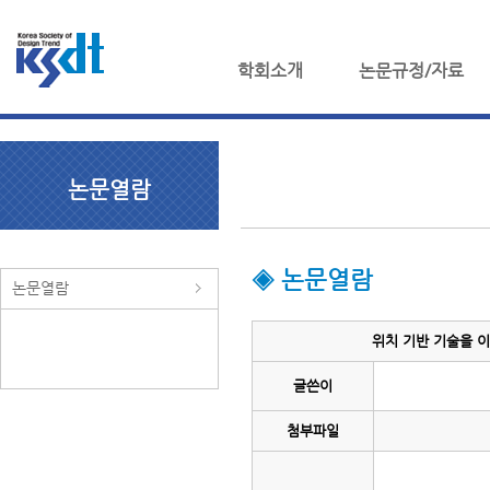
학회소개
논문규정/자료
논문열람
◈ 논문열람
논문열람
위치 기반 기술을 이
글쓴이
첨부파일