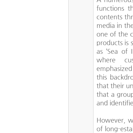
functions t
contents th
media in the
one of the c
products is
as ‘Sea of 
where cus
emphasized o
this backdr
that their u
that a group
and identifi
However, we
of long-esta