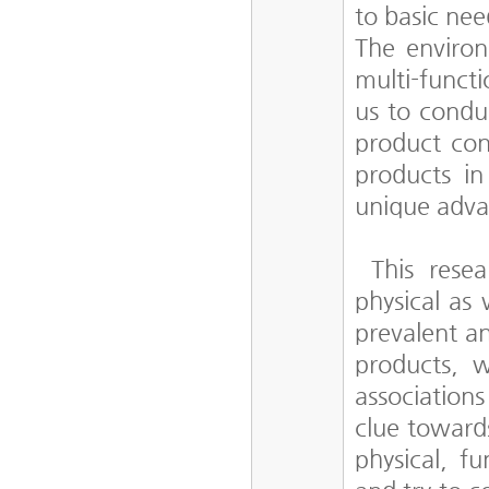
to basic nee
The environ
multi-funct
us to conduc
product con
products in
unique adva
This resea
physical as 
prevalent a
products, w
association
clue towards
physical, f