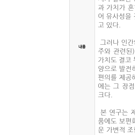
과 가치가 
어 유사성을
고 있다.
그러나 인간
내용
주와 관련된
가치도 결코 
양으로 발전
편의를 제공
에는 그 장
크다.
본 연구는 
품에도 보편
운 가변적 조