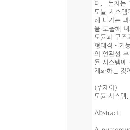
다. 논자는
모듈 시스템
해 나가는 
을 도출해 
모듈과 구조
형태적‧기능
의 연관성 
듈 시스템에
계화하는 것에
(주제어)
모듈 시스템,
Abstract
A numerous 