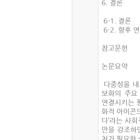
6. 결론
6-1. 결론
6-2. 향후 
참고문헌
논문요약
다중성을 내
보화의 주요
연결시키는 
화적 아이콘으
다’라는 사회
만을 강조하
처가 필요한 