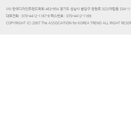
(사) 한국디자인트렌드학회 463-954 경기도 성남시 분당구 양현로 322(야탑동 334-1
대표전화 : 070-4412-1167-8 팩스번호 : 070-4412-1169
COPYRIGHT (C) 2007 The ASSOCAITION for KOREA TREND ALL RIGHT RESE