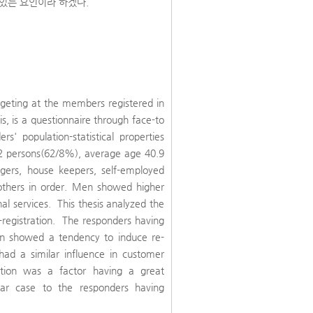
있는 요인이라 하겠다.
rgeting at the members registered in
is, is a questionnaire through face-to
s' population-statistical properties
 persons(62/8%), average age 40.9
ers, house keepers, self-employed
 others in order. Men showed higher
al services. This thesis analyzed the
e-registration. The responders having
ion showed a tendency to induce re-
had a similar influence in customer
faction was a factor having a great
lar case to the responders having