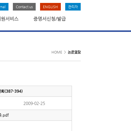
rnal
Contact us
ENGLISH
관리자
회원서비스
증명서신청/발급
HOME >
논문열람
(387-394)
2009-02-25
.pdf