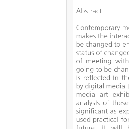
Abstract
Contemporary medi
makes the interact
be changed to e
status of changed 
of meeting with p
going to be chan
is reflected in t
by digital media 
media art exhib
analysis of thes
significant as e
used practical fo
future, it will