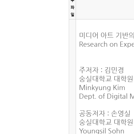
부
파
일
미디어 아트 기반
Research on Expe
주저자 : 김민경
숭실대학교 대학원
Minkyung Kim
Dept. of Digital
공동저자 : 손영실
숭실대학교 대학원
Youngsil Sohn