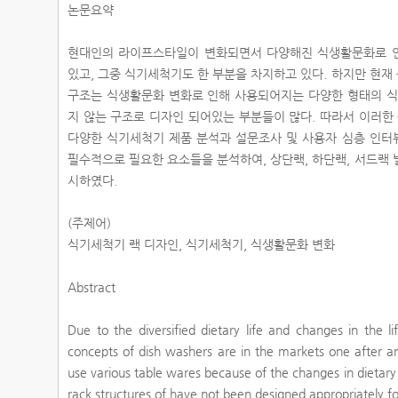
논문요약
현대인의 라이프스타일이 변화되면서 다양해진 식생활문화로 
있고, 그중 식기세척기도 한 부분을 차지하고 있다. 하지만 현
구조는 식생활문화 변화로 인해 사용되어지는 다양한 형태의 
지 않는 구조로 디자인 되어있는 부분들이 많다. 따라서 이러한
다양한 식기세척기 제품 분석과 설문조사 및 사용자 심층 인터
필수적으로 필요한 요소들을 분석하여, 상단랙, 하단랙, 서드랙
시하였다.
(주제어)
식기세척기 랙 디자인, 식기세척기, 식생활문화 변화
Abstract
Due to the diversified dietary life and changes in the 
concepts of dish washers are in the markets one after 
use various table wares because of the changes in dietary 
rack structures of have not been designed appropriately f