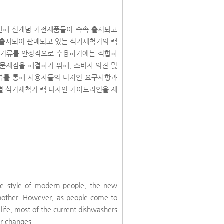
인해 신개념 가전제품들이 속속 출시되고
재 출시되어 판매되고 있는 식기세척기의 랙
식기류를 안정적으로 수용하기에는 적합하
 문제점을 해결하기 위해, 소비자 의견 및
뷰를 통해 사용자들의 디자인 요구사항과
 별 식기세척기 랙 디자인 가이드라인을 제
life style of modern people, the new
another. However, as people come to
life, most of the current dishwashers
or changes.