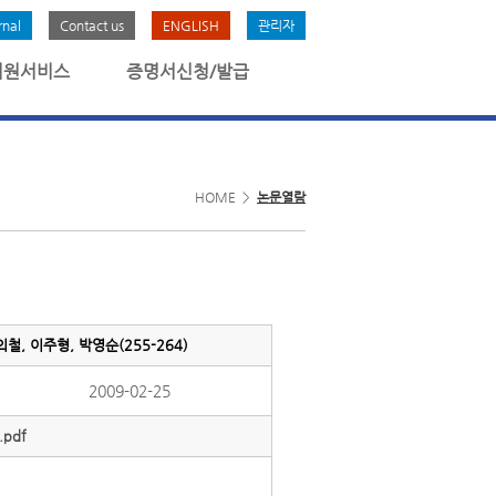
rnal
Contact us
ENGLISH
관리자
회원서비스
증명서신청/발급
HOME >
논문열람
 이주형, 박영순(255-264)
2009-02-25
pdf