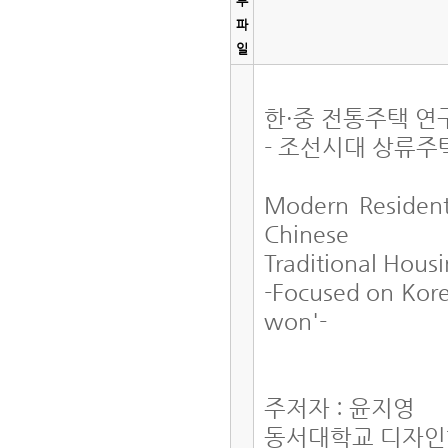
부
파
일
한·중 전통주택 연
- 조선시대 상류주택
Modern Resident
Chinese
Traditional Hous
-Focused on Kore
won'-
주저자 : 윤지영
동서대학교 디자