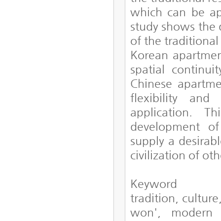
which can be ap
study shows the 
of the traditiona
Korean apartmen
spatial continuit
Chinese apartme
flexibility an
application. T
development of 
supply a desirabl
civilization of ot
Keyword
tradition, cultur
won', modern ap