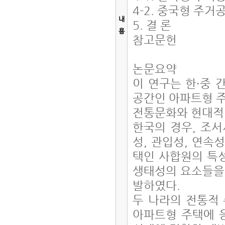
4-2. 중국형 주
내
5. 결 론
용
참고문헌
논문요약
이 연구는 한·중 
공간인 아파트형 주
전통문화와 현대적
한국의 경우, 조
성, 관입성, 연속
택인 사합원의 특성
생태성의 요소들을
발하였다.
두 나라의 전통적
아파트형 주택에 