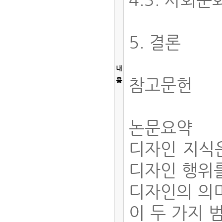
5. 결론
내
참고문헌
용
논문요약
디자인 지식은
디자인 행위를
디자인의 의미
이 두 가지 