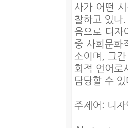
사가 어떤 시
찰하고 있다.
음으로 디자이
중 사회문화
소이며, 그간
회적 언어로
담당할 수 있
주제어: 디자