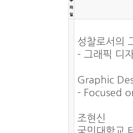
부
파
일
성찰로서의 
- 그래픽 디
Graphic Des
- Focused o
조현신
국민대학교 