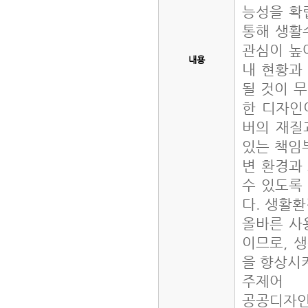
능성을 확
통해 생활
관심이 높
내용
내 현황과
될 것이 
한 디자인
버의 재질
있는 책임
변 환경과
수 있도록
다. 생활
올바른 사
이므로, 
을 향상시
주제어
공공디자인