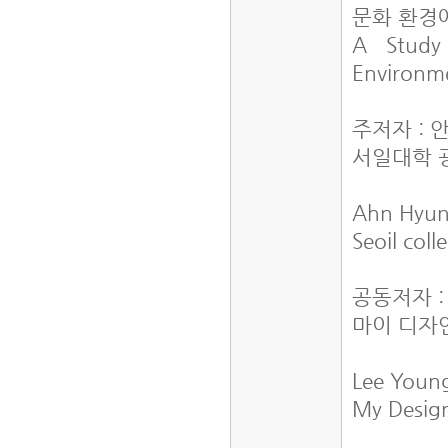
문화 환경
A Study
Environm
주저자 : 
서일대학 
Ahn Hyu
Seoil col
공동저자 
마이 디자
Lee You
My Desig