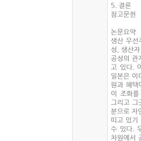
5. 결론
참고문헌
논문요약
생산 우선
성, 생산
공성의 관
고 있다.
일본은 이미
원과 혜택
이 조화를
그리고 그
분으로 자연
띠고 있기
수 있다.
차원에서 