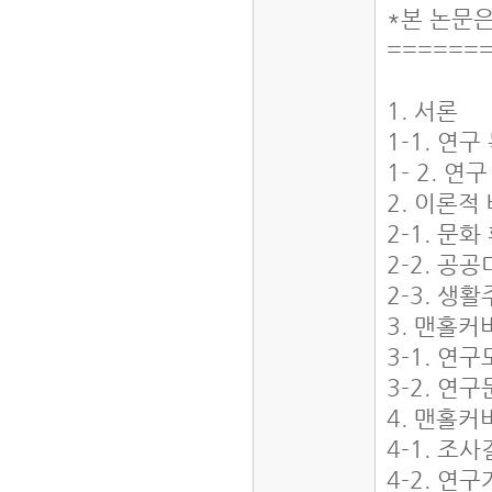
*본 논문
======
1. 서론
1-1. 연
1- 2. 
2. 이론적
2-1. 
2-2. 공
2-3. 생
3. 맨홀
3-1. 연
3-2. 연
4. 맨홀
4-1. 조
4-2. 연