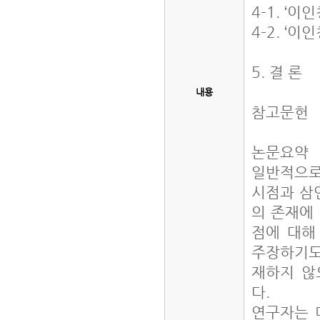
4-1. ‘
4-2. ‘
5. 결 론
내용
참고문헌
논문요약
일반적으로
시점과 삼
의 존재에
점에 대해
주장하기도
재하지 않
다.
연구자는 