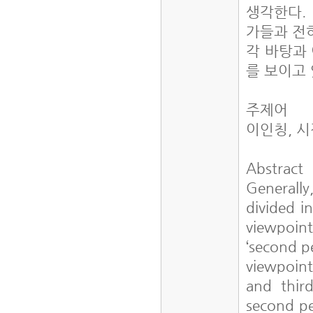
생각한다.
가들과 전혀
각 바탕과
를 보이고 
주제어
이인칭, 시
Abstract
Generally
divided i
viewpoint
‘second p
viewpoint
and third
second pe