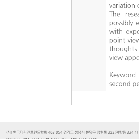
variation
The rese
possibly 
with expe
point vie
thoughts 
view appe
Keyword
second pe
(사) 한국디자인트렌드학회 463-954 경기도 성남시 분당구 양현로 322(야탑동 334-1