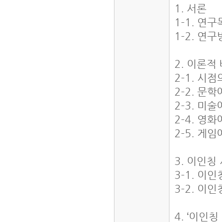
1. 서론
1-1. 연
1-2. 연
2. 이론적
2-1. 시
2-2. 문
2-3. 미
2-4. 영
2-5. 게
3. 이인칭
3-1. 이
3-2. 이
4. ‘이인