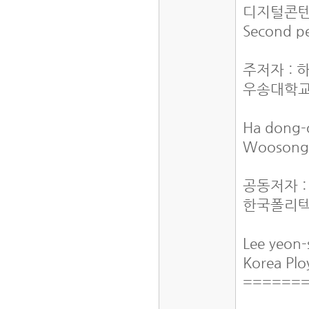
디지털콘텐
Second pe
주저자 : 
우송대학교
Ha dong
Woosong 
공동저자 
한국폴리텍
Lee yeon
Korea Plo
======