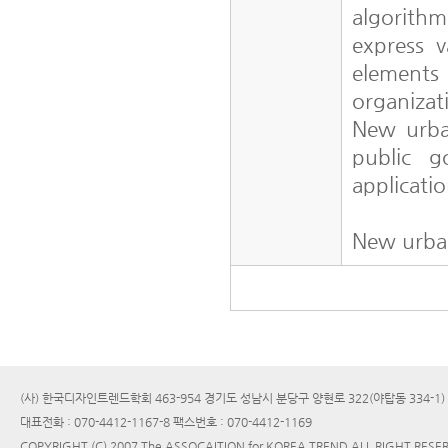
algorith
express v
elements 
organizat
New urban
public g
applicati
New urba
(사) 한국디자인트렌드학회 463-954 경기도 성남시 분당구 양현로 322(야탑동 334-1
대표전화 : 070-4412-1167-8 팩스번호 : 070-4412-1169
COPYRIGHT (C) 2007 The ASSOCAITION for KOREA TREND ALL RIGHT RESE