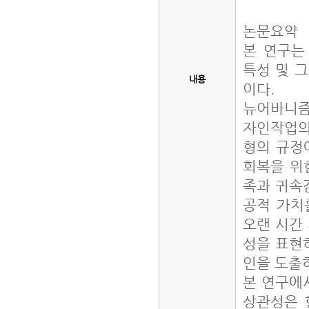
논문요약
본 연구는
특성 및 
내용
이다.
뉴어바니즘
자인작업의
형의 규정
회복을 위
족과 귀속
공적 가치
오랜 시간
성을 표현
인을 도출
본 연구에
상관성은 