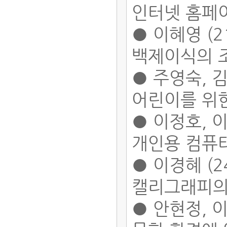
인터넷 홈페
● 이혜영 (2
백제이식의 
● 주영숙, 김
어린이를 위
● 이정호, 이
개인용 컴퓨
● 이경혜 (2
캘리그래피의
● 안현정, 이