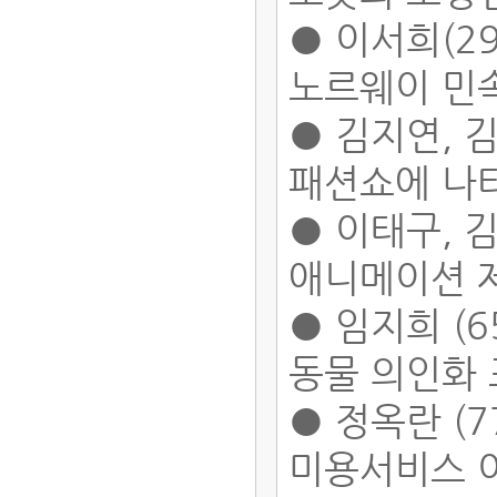
● 이서희(29
노르웨이 민속
● 김지연, 김
패션쇼에 나
● 이태구, 김
애니메이션 
● 임지희 (6
동물 의인화
● 정옥란 (7
미용서비스 