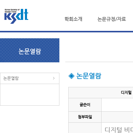
학회소개
논문규정/자료
논문열람
◈ 논문열람
논문열람
디지털 
글쓴이
첨부파일
디지털 비