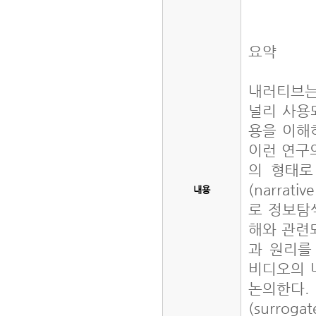
요약
내러티브는
널리 사용
용을 이해
이런 연구
의 형태로
(narrat
내용
로 정보탐
해와 관련
과 원리를
비디오의 
논의한다.
(surro