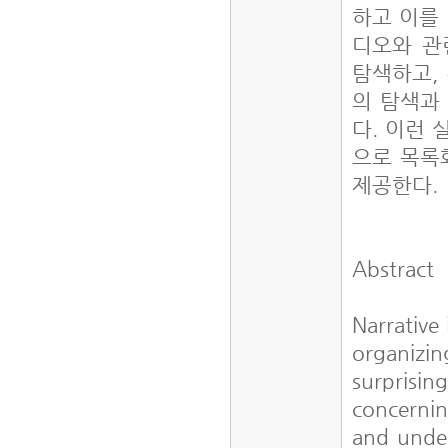
하고 이를
디오와 관
탐색하고,
의 탐색과
다. 이런
으로 목록
제공한다.
Abstract
Narrative
organizin
surprisi
concerni
and under