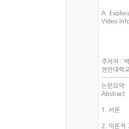
A Explora
Video In
주저자 : 박
천안대학
-----------
논문요약
Abstract
1. 서론
2. 이론적