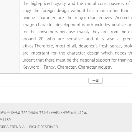
the high-priced royalty and the moral consciousness 
copy the foreign design without hesitation rather than 
unique character are the major disincentives. Accord
image character development which includes positive a
for the consumers because mainly they are from the el
around 20 who are sensitive and it is also a prere
ethics.Therefore, most of all, designer's fresh sense, pro
are important for the character design which needs the 
urgent that there must be the national support for trainin
Keyword : Fancy, Character, Character industry
분당구 양현로 322(야탑동 334-1) 한국디자인진흥원 412호
2-1169
KOREA TREND ALL RIGHT RESERVED.