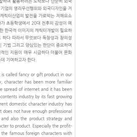
개발하여 활용하려는 노력보다 단순히 외국
부 기업의 영리우선행위와 외국디자인을 거
 캐릭터산업의 발전을 가로막는 저해요소
자가 초등학생에서 20대 전후의 감성이 예
포한 한국적 이미지의 캐릭터개발이 필요하
 하다 따라서 무엇보다 독창성과 창의성
 기법 그리고 양심있는 판단이 중요하며
적인 지원이 매우 시급하다.더불어 문화
데 기여하고자 한다.
s called fancy or gift product in our
ury, character has been more familiar
 spread of internet and it has been
 contents industry by its fast growing
rrent domestic character industry has
t does not have enough professional
 and also the product strategy and
er to product. Especially the profit-
 the famous foreign characters with