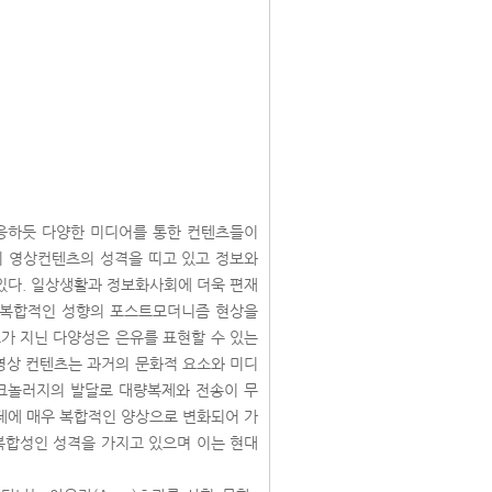
응하듯 다양한 미디어를 통한 컨텐츠들이
의 영상컨텐츠의 성격을 띠고 있고 정보와
있다. 일상생활과 정보화사회에 더욱 편재
 복합적인 성향의 포스트모더니즘 현상을
가 지닌 다양성은 은유를 표현할 수 있는
 영상 컨텐츠는 과거의 문화적 요소와 미디
 테크놀러지의 발달로 대량복제와 전송이 무
데에 매우 복합적인 양상으로 변화되어 가
 복합성인 성격을 가지고 있으며 이는 현대