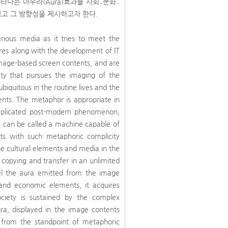
나는 아우라(Aura)효과를 사회․문화․
고 그 방향성을 제시하고자 한다.
rious media as it tries to meet the
ures along with the development of IT
image-based screen contents, and are
ety that pursues the imaging of the
quitous in the routine lives and the
ents. The metaphor is appropriate in
mplicated post-modern phenomenon,
s can be called a machine capable of
s with such metaphoric complicity
the cultural elements and media in the
copying and transfer in an unlimited
el the aura emitted from the image
l and economic elements, it acquires
ciety is sustained by the complex
aura, displayed in the image contents
n, from the standpoint of metaphoric