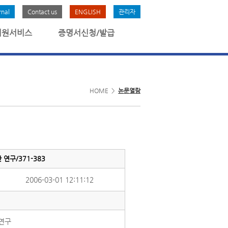
rnal
Contact us
ENGLISH
관리자
회원서비스
증명서신청/발급
HOME >
논문열람
연구/371-383
2006-03-01 12:11:12
 연구