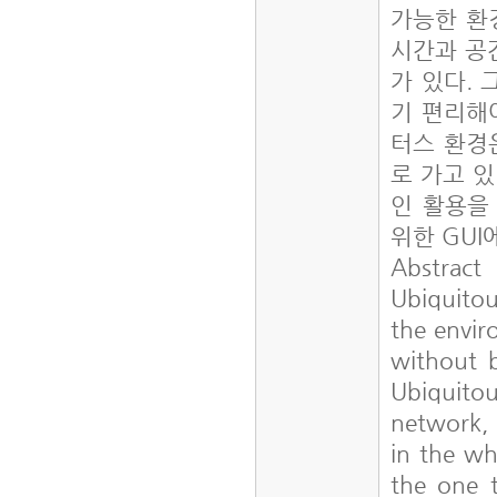
가능한 환
시간과 공
가 있다.
기 편리해
터스 환경
로 가고 
인 활용을
위한 GUI
Abstract
Ubiquitou
the envir
without b
Ubiquitou
network, 
in the wh
the one t