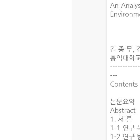
An Analys
Environm
김 종 무, 
홍익대학교
------------
---
Contents
논문요약
Abstract
1. 서 론
1-1 연구
1-2 연구