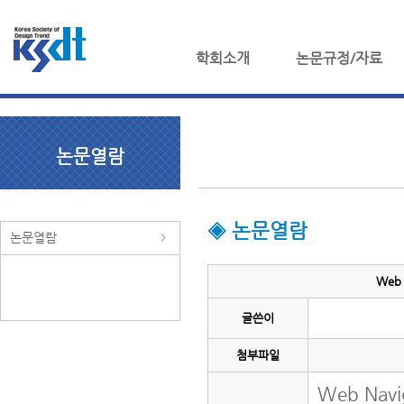
학회소개
논문규정/자료
논문열람
◈ 논문열람
논문열람
Web
글쓴이
첨부파일
Web Na