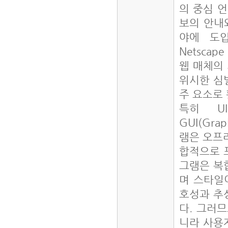
의 중심 
보의 안내와 
야에 도입
Netsca
웹 매체의
위시한 심벌
주 요소로
특히 UI
GUI(Gra
램은 오프라
합적으로 포
그램은 복
며 스타일
호성과 추
다. 그러
니라 사용