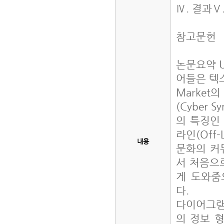
Ⅳ. 결과Ⅴ
참고문헌
논문요약 U
어들은 텍
Market
(Cyber
의 특징인
라인(Off
내용
문화의 커
서 처음으
게 도와줌
다.
다이어그램(
의 정보 