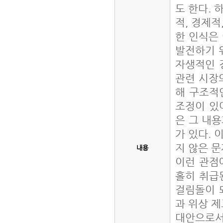
도 한다. 
적, 경제적
한 인식은
발전하기 
자생적인 
관련 시장
해 구조적
조정이 있
은 그 내
가 있다. 
지 않은 
내용
이런 관점
홀히 취급
걸림돌이 
과 위상 제
대안으로서