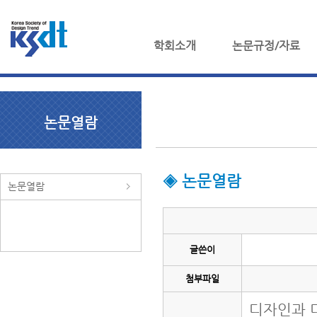
학회소개
논문규정/자료
논문열람
◈ 논문열람
논문열람
글쓴이
첨부파일
디자인과 