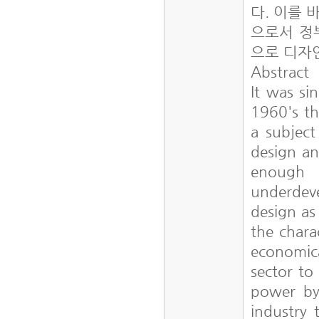
다. 이를 
으로서 정
으로 디자
Abstract
It was si
1960's th
a subject
design an
enough 
underdev
design as
the chara
economica
sector to
power by 
industry 