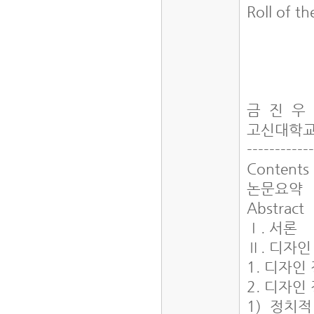
Roll of t
금 진 우
고신대학
-----------
Contents
논문요약
Abstract
Ⅰ. 서론
Ⅱ. 디자
1. 디자인
2. 디자인
1) 정치