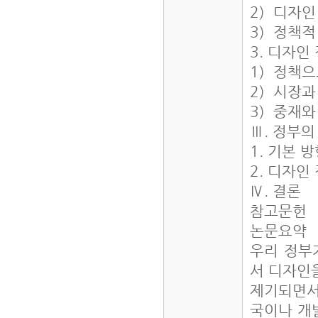
2) 디자
3) 정책
3. 디자인
1) 정책
2) 시장
3) 중재와
Ⅲ. 정부의
1. 기본 
2. 디자인
Ⅳ. 결론
참고문헌
논문요약
우리 정부
서 디자인을
제기되면서
국이나 개