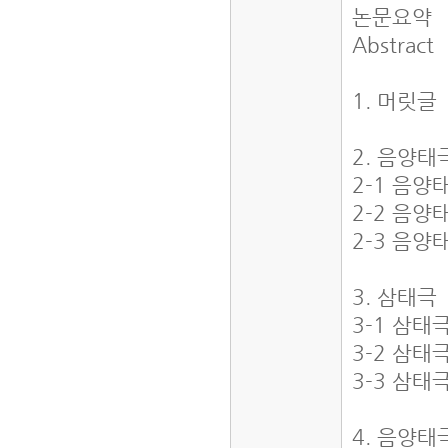
논문요약
Abstract
1. 머릿글
2. 음양태
2-1 음양
2-2 음양
2-3 음양
3. 삼태극
3-1 삼태
3-2 삼태
3-3 삼태
4. 음양