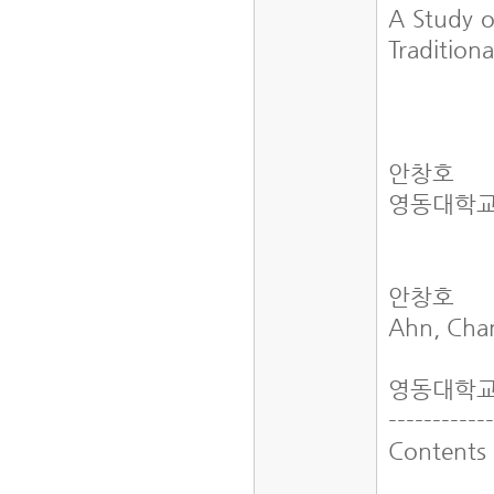
A Study 
Tradition
안창호
영동대학
안창호
Ahn, Ch
영동대학교
-----------
Contents