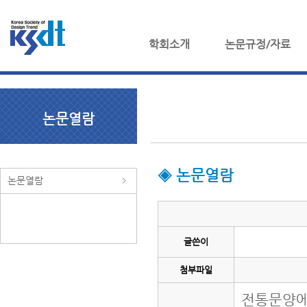
학회소개
논문규정/자료
논문열람
◈ 논문열람
논문열람
글쓴이
첨부파일
전통문양에