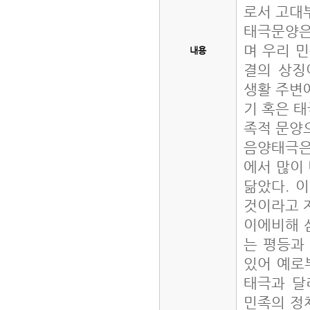
로서 고대
태극문양은
며 우리 민
내용
결의 상징
생활 주변에
기 혹은 태
족적 문양
음양태극은
에서 많이
닮았다. 
것이라고 
이에비해 
는 평등과
있어 예로
태극과 달
민족의 정