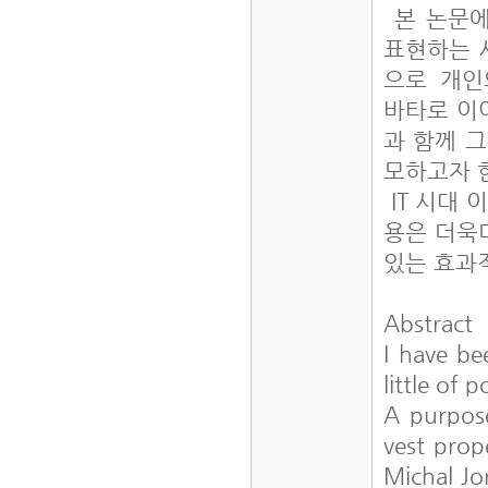
본 논문에
표현하는 
으로 개인
바타로 이
과 함께 
모하고자 
IT 시대 
용은 더욱
있는 효과
Abstract
I have be
little of 
A purpose
vest prop
Michal Jo