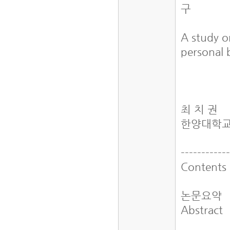
구
A study o
personal 
최 치 권
한양대학
-----------
Contents
논문요약
Abstract