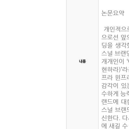
논문요약
개인적으로
으로선 앞
딩을 생각
스널 브랜
개개인이 
내용
현하라)’라
프라 윈프
감각이 있
수하게 능력
랜드에 대
스널 브랜
신한다. 다
에 새길 수