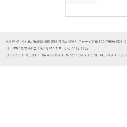
(사) 한국디자인트렌드학회 463-954 경기도 성남시 분당구 양현로 322(야탑동 334-1
대표전화 : 070-4412-1167-8 팩스번호 : 070-4412-1169
COPYRIGHT (C) 2007 The ASSOCAITION for KOREA TREND ALL RIGHT RESE