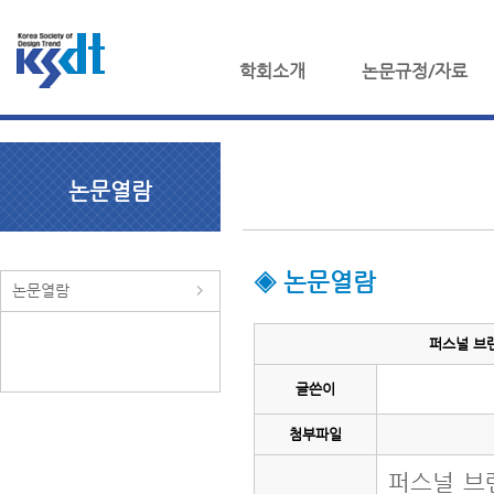
학회소개
논문규정/자료
논문열람
◈ 논문열람
논문열람
퍼스널 브랜
글쓴이
첨부파일
퍼스널 브