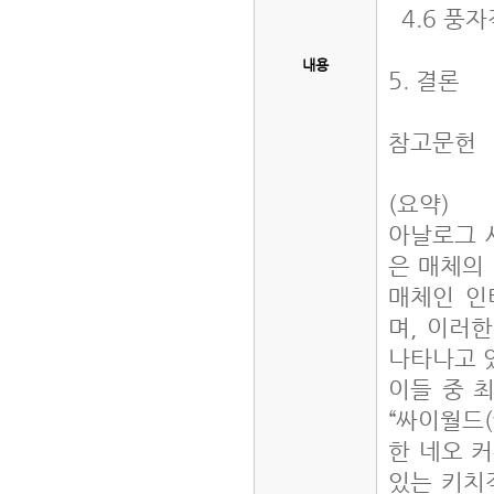
4.6 풍
내용
5. 결론
참고문헌
(요약)
아날로그 
은 매체의
매체인 인
며, 이러
나타나고 
이들 중 
“싸이월드(
한 네오 
있는 키치