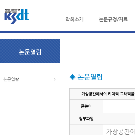
학회소개
논문규정/자료
논문열람
◈ 논문열람
논문열람
가상공간에서의 키치적 그래픽을 
글쓴이
첨부파일
가상공간에