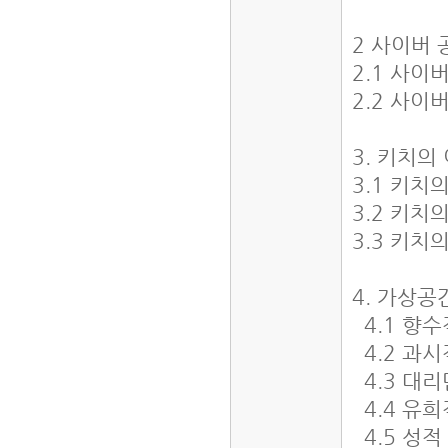
2 사이버
2.1 사이
2.2 사
3. 키치의
3.1 키치
3.2 키치
3.3 키치
4. 가상
4.1 향
4.2 과
4.3 대
4.4 유
4.5 성적