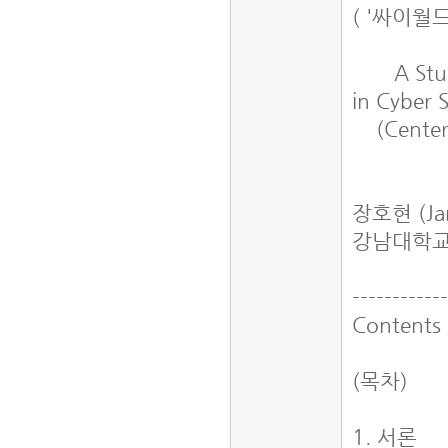
( '싸이월
A Study 
in Cyber
(Centere
장호현 (Ja
강남대학교
-----------
Contents
(목차)
1. 서론