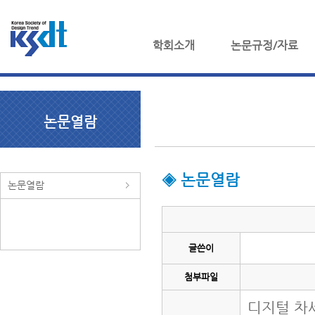
학회소개
논문규정/자료
논문열람
◈ 논문열람
논문열람
글쓴이
첨부파일
디지털 차