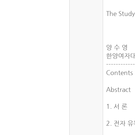
The Study
양 수 영
한양여자
-----------
Contents
Abstract
1. 서 론
2. 전자 