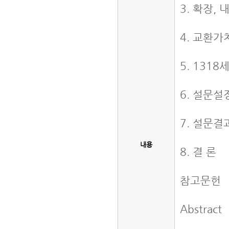
3. 확장,
4. 교환
5. 131
6. 설문설
7. 설문
내용
8. 결 론
참고문헌
Abstract