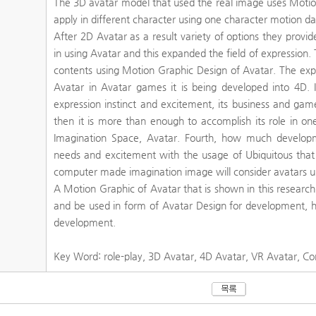
The 3D avatar model that used the real image uses Motion
apply in different character using one character motion da
After 2D Avatar as a result variety of options they provi
in using Avatar and this expanded the field of expression. 
contents using Motion Graphic Design of Avatar. The exp
Avatar in Avatar games it is being developed into 4D. If 
expression instinct and excitement, its business and gam
then it is more than enough to accomplish its role in on
Imagination Space, Avatar. Fourth, how much developm
needs and excitement with the usage of Ubiquitous that
computer made imagination image will consider avatars u
A Motion Graphic of Avatar that is shown in this researc
and be used in form of Avatar Design for development, 
development.
Key Word: role-play, 3D Avatar, 4D Avatar, VR Avatar, Co