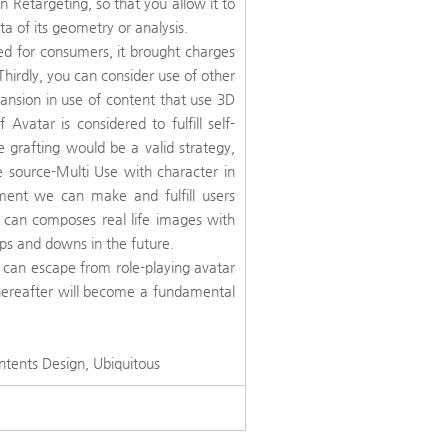
 Retargeting, so that you allow it to
ta of its geometry or analysis.
ded for consumers, it brought charges
Thirdly, you can consider use of other
ansion in use of content that use 3D
Avatar is considered to fulfill self-
e grafting would be a valid strategy,
e source-Multi Use with character in
ent we can make and fulfill users
 can composes real life images with
ps and downs in the future.
h can escape from role-playing avatar
hereafter will become a fundamental
ntents Design, Ubiquitous