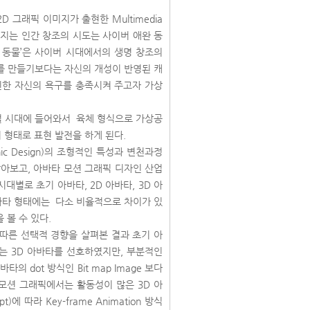
그래픽 이미지가 출현한 Multimedia
루어지는 인간 창조의 시도는 사이버 애완 동
상 동물’은 사이버 시대에서의 생명 창조의
를 만들기보다는 자신의 개성이 반영된 캐
신한 자신의 욕구를 충족시켜 주고자 가상
지털 시대에 들어와서 육체 형식으로 가상공
 형태로 표현 발전을 하게 된다.
hic Design)의 조형적인 특성과 변천과정
아보고, 아바타 모션 그래픽 디자인 산업
대별로 초기 아바타, 2D 아바타, 3D 아
 아바타 형태에는 다소 비율적으로 차이가 있
 볼 수 있다.
따른 선택적 경향을 살펴본 결과 초기 아
서는 3D 아바타를 선호하였지만, 부분적인
 dot 방식인 Bit map Image 보다
다. 모션 그래픽에서는 활동성이 많은 3D 아
 따라 Key-frame Animation 방식