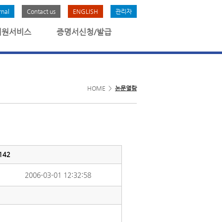
rnal
Contact us
ENGLISH
관리자
회원서비스
증명서신청/발급
HOME >
논문열람
142
2006-03-01 12:32:58