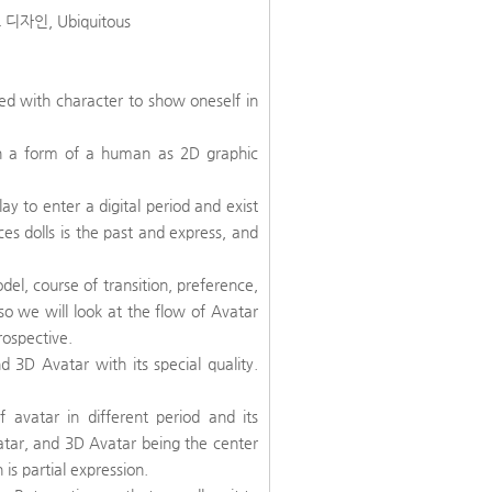
 디자인, Ubiquitous
sed with character to show oneself in
in a form of a human as 2D graphic
lay to enter a digital period and exist
ces dolls is the past and express, and
del, course of transition, preference,
o we will look at the flow of Avatar
rospective.
d 3D Avatar with its special quality.
avatar in different period and its
Avatar, and 3D Avatar being the center
is partial expression.