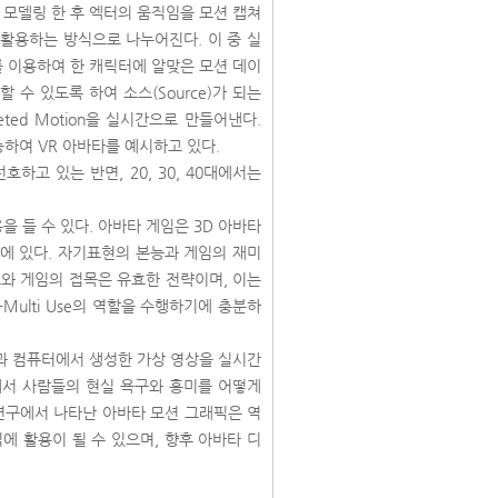
 모델링 한 후 엑터의 움직임을 모션 캡쳐
 활용하는 방식으로 나누어진다. 이 중 실
ng를 이용하여 한 캐릭터에 알맞은 모션 데이
수 있도록 하여 소스(Source)가 되는
ted Motion을 실시간으로 만들어낸다.
능하여 VR 아바타를 예시하고 있다.
고 있는 반면, 20, 30, 40대에서는
 들 수 있다. 아바타 게임은 3D 아바타
에 있다. 자기표현의 본능과 게임의 재미
와 게임의 접목은 유효한 전략이며, 이는
Multi Use의 역할을 수행하기에 충분하
과 컴퓨터에서 생성한 가상 영상을 실시간
대에서 사람들의 현실 욕구와 흥미를 어떻게
 연구에서 나타난 아바타 모션 그래픽은 역
에 활용이 될 수 있으며, 향후 아바타 디