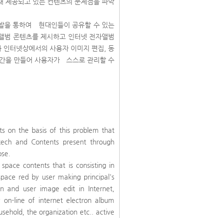
현재 제공되고 있는 컨텐츠의 문제점을 파악
발을 통하여 현대인들이 공유할 수 있는
보앨범 콘텐츠를 제시하고 인터넷 전자앨범
 인터넷상에서의 사용자 이미지 편집, 동
공간을 만들어 사용자가 스스로 관리할 수
ts on the basis of this problem that
itech and Contents present through
ose.
ce contents that is consisting in
space red by user making principal's
n and user image edit in Internet,
 on-line of internet electron album
usehold, the organization etc.. active