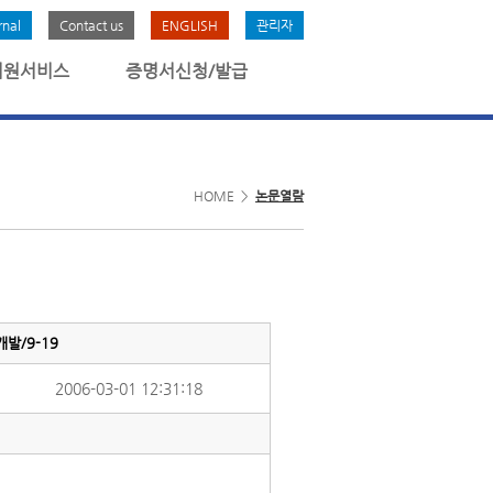
rnal
Contact us
ENGLISH
관리자
회원서비스
증명서신청/발급
HOME >
논문열람
개발/9-19
2006-03-01 12:31:18