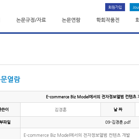
회원가입
Jou
개
논문규정/자료
논문연람
학회작품전
논문열람
E-commerce Biz Model에서의 전자정보앨범 컨텐츠 
글쓴이
김경훈
날 짜
부파일
09-김경훈.pdf
E-commerce Biz Model에서의 전자정보앨범 컨텐츠 개발