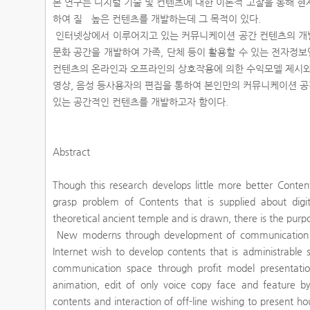
본 연구는 디지털 기술 및 컨텐츠에 대한 이론적 고찰을 통해 
하여 질 높은 컨텐츠를 개발하는데 그 목적이 있다.
인터넷상에서 이루어지고 있는 커뮤니케이션 공간 컨텐츠의 개
문화 공간을 개발하여 가족, 단체 등이 활용할 수 있는 전자정
컨텐츠의 온라인과 오프라인의 상호작용에 의한 수익모델 제시와
영상, 음성 등사용자의 편집을 통하여 본인만의 커뮤니케이션 
있는 공간적인 컨텐츠를 개발하고자 함이다.
Abstract
Though this research develops little more better Conten
grasp problem of Contents that is supplied about dig
theoretical ancient temple and is drawn, there is the purp
New moderns through development of communication spa
Internet wish to develop contents that is administrable 
communication space through profit model presentatio
animation, edit of only voice copy face and feature by
contents and interaction of off-line wishing to present ho