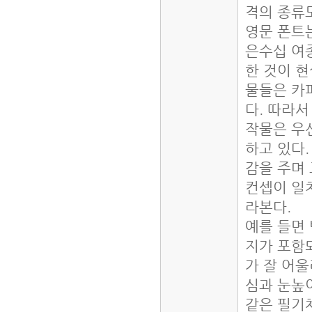
격의 종류
영문 폰트
은수십 여
한 것이 
물들은 카
다. 따라
작물은 우
하고 있다
감을 주며
컨셉이 일
라본다.
예를 들면
지가 포함
가 잘 어
심과 눈높
같은 필기