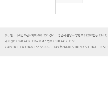
(사) 한국디자인트렌드학회 463-954 경기도 성남시 분당구 양현로 322(야탑동 334-1
대표전화 : 070-4412-1167-8 팩스번호 : 070-4412-1169
COPYRIGHT (C) 2007 The ASSOCAITION for KOREA TREND ALL RIGHT RESE