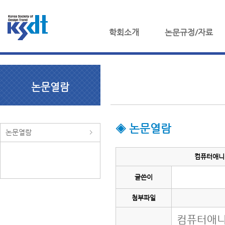
학회소개
논문규정/자료
논문열람
◈ 논문열람
논문열람
컴퓨터애니메이
글쓴이
첨부파일
컴퓨터애니메