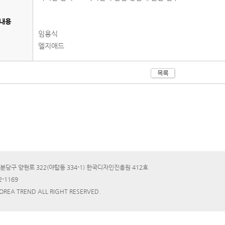
내용
임용식
엘지애드
분당구 양현로 322(야탑동 334-1) 한국디자인진흥원 412호
2-1169
KOREA TREND ALL RIGHT RESERVED.