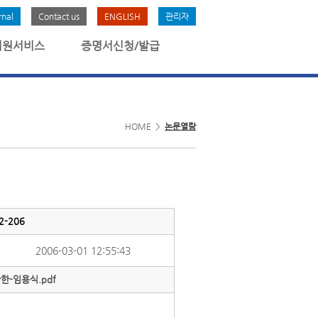
rnal
Contact us
ENGLISH
관리자
회원서비스
증명서신청/발급
HOME >
논문열람
-206
2006-03-01 12:55:43
-임용식.pdf