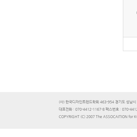
(사) 한국디자인트렌드학회 463-954 경기도 성남시 
대표전화 : 070-4412-1167-8 팩스번호 : 070-441
COPYRIGHT (C) 2007 The ASSOCAITION for 