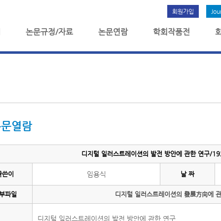
회원가입
Jou
개
논문규정/자료
논문연람
학회작품전
논문열람
디지털 일러스트레이션의 발전 방안에 관한 연구/192
글쓴이
임용식
날 짜
부파일
디지털 일러스트레이션의 發展方向에 관한
디지털 일러스트레이션의 발전 방안에 관한 연구